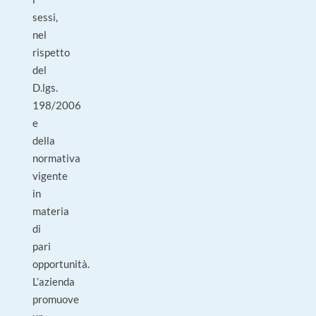
sessi,
nel
rispetto
del
D.lgs.
198/2006
e
della
normativa
vigente
in
materia
di
pari
opportunità.
L’azienda
promuove