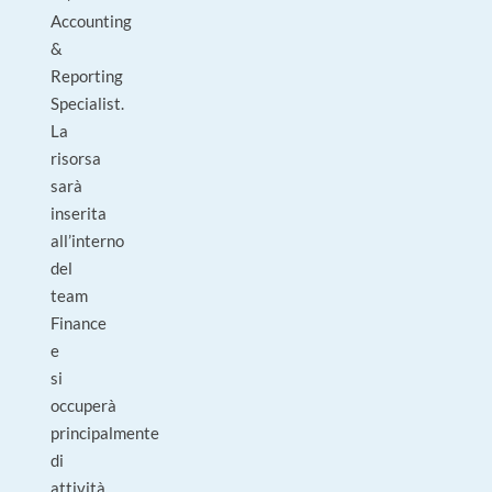
Accounting
&
Reporting
Specialist.
La
risorsa
sarà
inserita
all’interno
del
team
Finance
e
si
occuperà
principalmente
di
attività