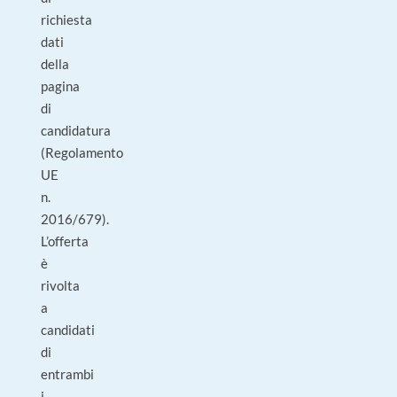
richiesta
dati
della
pagina
di
candidatura
(Regolamento
UE
n.
2016/679).
L’offerta
è
rivolta
a
candidati
di
entrambi
i