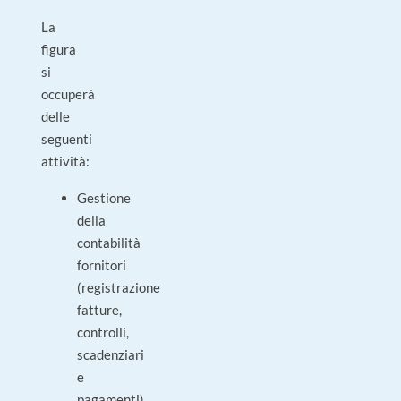
La
figura
si
occuperà
delle
seguenti
attività:
Gestione
della
contabilità
fornitori
(registrazione
fatture,
controlli,
scadenziari
e
pagamenti)