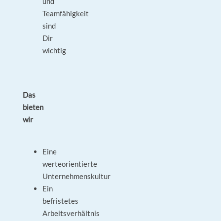
und
Teamfähigkeit
sind
Dir
wichtig
Das
bieten
wir
Eine
werteorientierte
Unternehmenskultur
Ein
befristetes
Arbeitsverhältnis