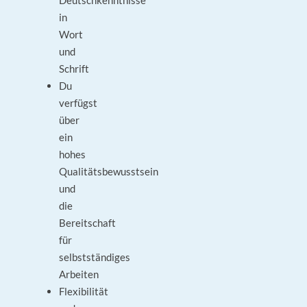
Deutschkenntnisse
in
Wort
und
Schrift
Du
verfügst
über
ein
hohes
Qualitätsbewusstsein
und
die
Bereitschaft
für
selbstständiges
Arbeiten
Flexibilität