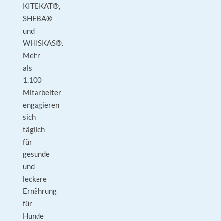
KITEKAT®,
SHEBA®
und
WHISKAS®.
Mehr
als
1.100
Mitarbeiter
engagieren
sich
täglich
für
gesunde
und
leckere
Ernährung
für
Hunde