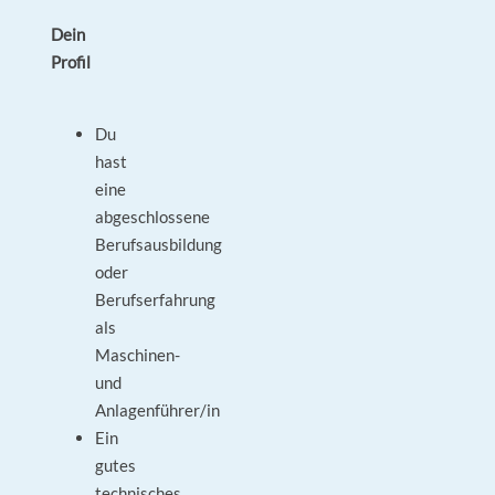
Dein
Profil
Du
hast
eine
abgeschlossene
Berufsausbildung
oder
Berufserfahrung
als
Maschinen-
und
Anlagenführer/in
Ein
gutes
technisches