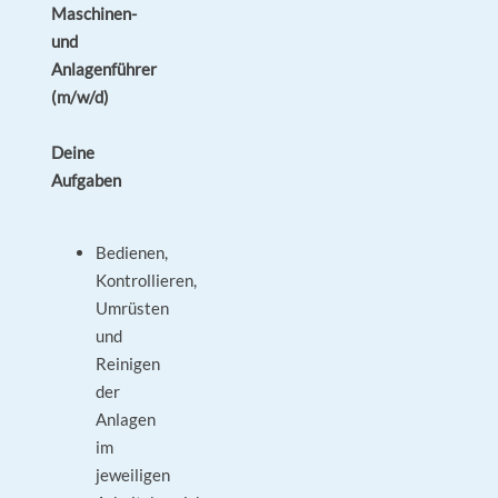
Maschinen-
und
Anlagenführer
(m/w/d)
Deine
Aufgaben
Bedienen,
Kontrollieren,
Umrüsten
und
Reinigen
der
Anlagen
im
jeweiligen