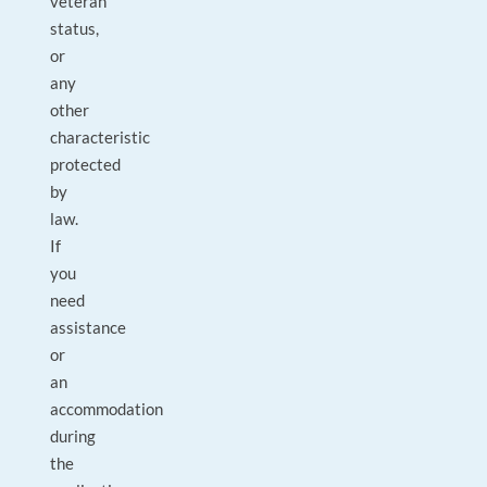
veteran
status,
or
any
other
characteristic
protected
by
law.
If
you
need
assistance
or
an
accommodation
during
the