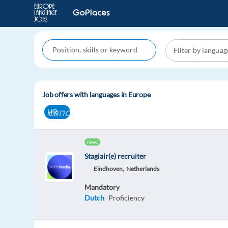
Job offers with languages in Europe
cancel
HR
New
Stagiair(e) recruiter
Eindhoven,
Netherlands
Mandatory
Dutch
Proficiency