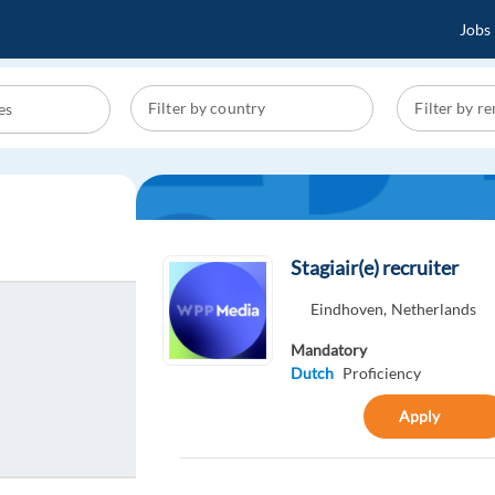
Jobs
Stagiair(e) recruiter
Eindhoven,
Netherlands
Mandatory
Dutch
Proficiency
Apply