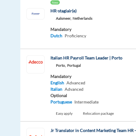
New
HR-stagiair(e)
Aalsmeer,
Netherlands
Mandatory
Dutch
Proficiency
Italian HR Payroll Team Leader | Porto
Porto,
Portugal
Mandatory
English
Advanced
Italian
Advanced
Optional
Portuguese
Intermediate
Easy apply
Relocation package
Jr Translator in Content Marketing Team HR 