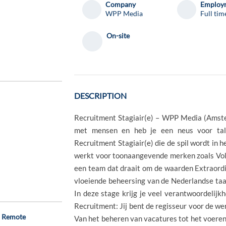
Company
Employm
WPP Media
Full tim
On-site
DESCRIPTION
Recruitment Stagiair(e) – WPP Media (Amster
met mensen en heb je een neus voor ta
Recruitment Stagiair(e) die de spil wordt in 
werkt voor toonaangevende merken zoals Vol
een team dat draait om de waarden Extraordin
vloeiende beheersing van de Nederlandse taal
In deze stage krijg je veel verantwoordelijkh
Recruitment: Jij bent de regisseur voor de wer
- Remote
Van het beheren van vacatures tot het voeren