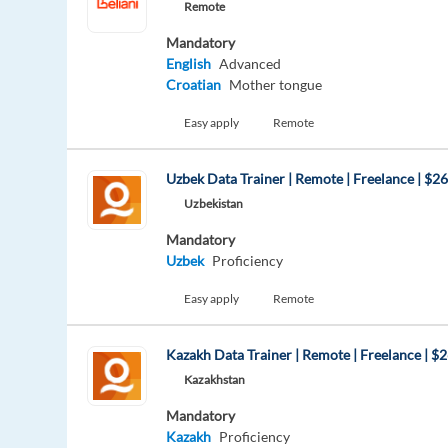
Remote
Mandatory
English
Advanced
Croatian
Mother tongue
Easy apply
Remote
Uzbek Data Trainer | Remote | Freelance | $2
Uzbekistan
Mandatory
Uzbek
Proficiency
Easy apply
Remote
Kazakh Data Trainer | Remote | Freelance | $
Kazakhstan
Mandatory
Kazakh
Proficiency