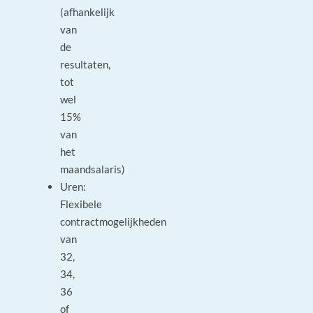
(afhankelijk
van
de
resultaten,
tot
wel
15%
van
het
maandsalaris)
Uren:
Flexibele
contractmogelijkheden
van
32,
34,
36
of