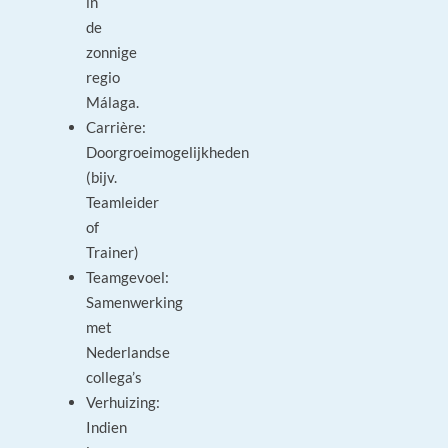
in
de
zonnige
regio
Málaga.
Carrière:
Doorgroeimogelijkheden
(bijv.
Teamleider
of
Trainer)
Teamgevoel:
Samenwerking
met
Nederlandse
collega’s
Verhuizing:
Indien