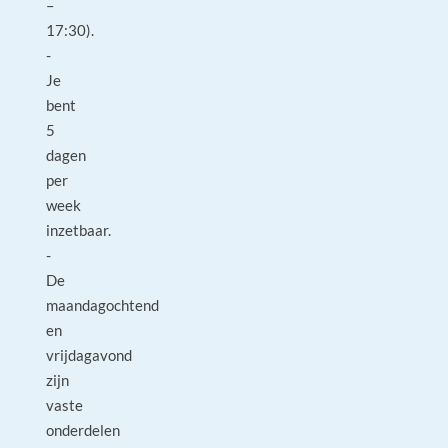
–
17:30).
-
Je
bent
5
dagen
per
week
inzetbaar.
-
De
maandagochtend
en
vrijdagavond
zijn
vaste
onderdelen