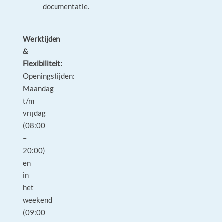
documentatie.
Werktijden
&
Flexibiliteit:
Openingstijden:
Maandag
t/m
vrijdag
(08:00
–
20:00)
en
in
het
weekend
(09:00