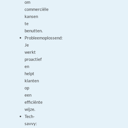
om
commerciële
kansen
te
benutten.
Probleemoplossend:
Je
werkt
proactief
en
helpt
klanten
op
een
efficiënte
wijze.
Tech-
savvy: