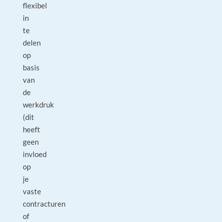
flexibel
in
te
delen
op
basis
van
de
werkdruk
(dit
heeft
geen
invloed
op
je
vaste
contracturen
of