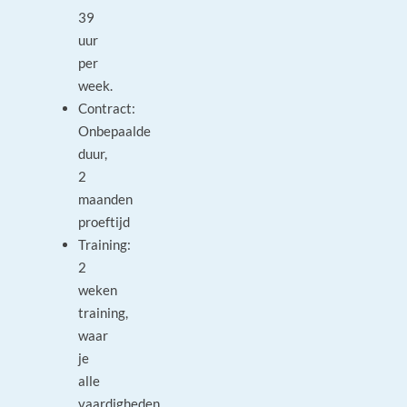
39
uur
per
week.
Contract:
Onbepaalde
duur,
2
maanden
proeftijd
Training:
2
weken
training,
waar
je
alle
vaardigheden