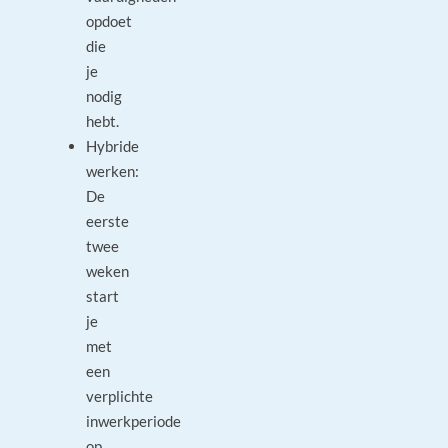
opdoet
die
je
nodig
hebt.
Hybride
werken:
De
eerste
twee
weken
start
je
met
een
verplichte
inwerkperiode
op