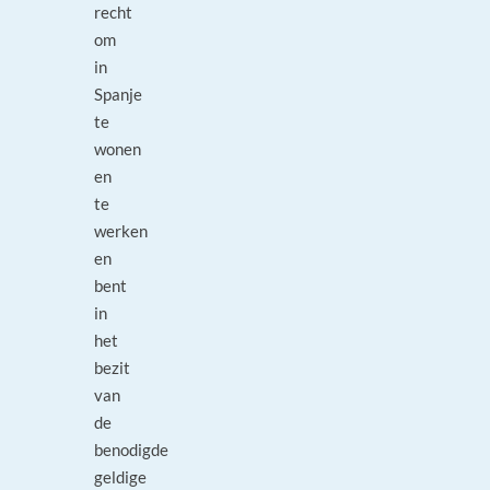
recht
om
in
Spanje
te
wonen
en
te
werken
en
bent
in
het
bezit
van
de
benodigde
geldige