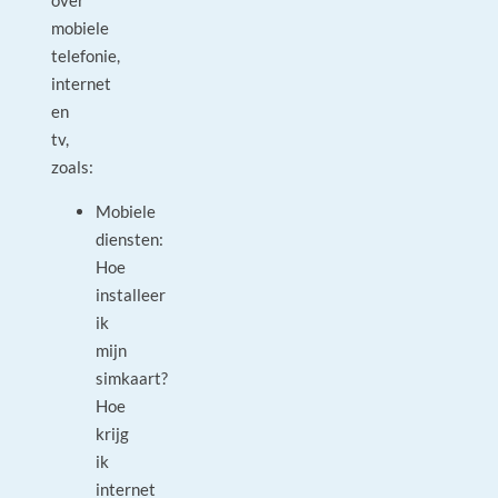
over
mobiele
telefonie,
internet
en
tv,
zoals:
Mobiele
diensten:
Hoe
installeer
ik
mijn
simkaart?
Hoe
krijg
ik
internet