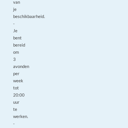
van
je
beschikbaarheid.
-
Je
bent
bereid
om
3
avonden
per
week
tot
20:00
uur
te
werken.
-