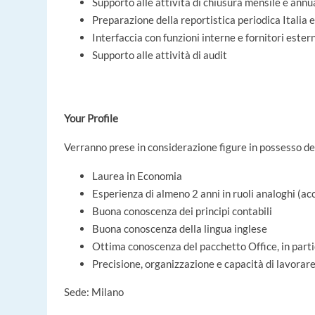
Supporto alle attività di chiusura mensile e annu
Preparazione della reportistica periodica Itali
Interfaccia con funzioni interne e fornitori estern
Supporto alle attività di audit
Your Profile
Verranno prese in considerazione figure in possesso dei
Laurea in Economia
Esperienza di almeno 2 anni in ruoli analoghi (ac
Buona conoscenza dei principi contabili
Buona conoscenza della lingua inglese
Ottima conoscenza del pacchetto Office, in part
Precisione, organizzazione e capacità di lavorar
Sede: Milano