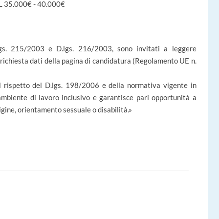
AL 35.000€ - 40.000€
.lgs. 215/2003 e D.lgs. 216/2003, sono invitati a leggere
di richiesta dati della pagina di candidatura (Regolamento UE n.
nel rispetto del D.lgs. 198/2006 e della normativa vigente in
mbiente di lavoro inclusivo e garantisce pari opportunità a
gine, orientamento sessuale o disabilità.»