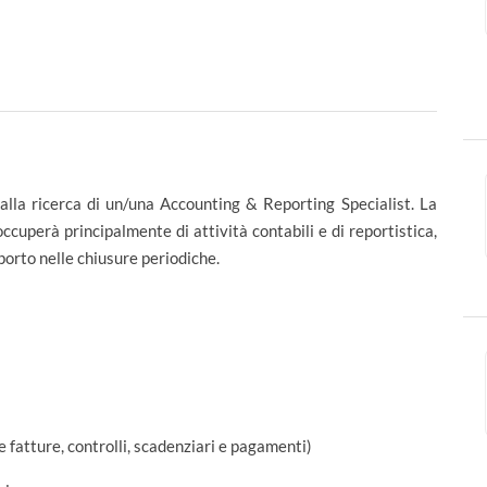
alla ricerca di un/una Accounting & Reporting Specialist. La
occuperà principalmente di attività contabili e di reportistica,
orto nelle chiusure periodiche.
e fatture, controlli, scadenziari e pagamenti)