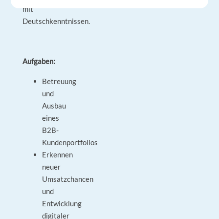
mit
Deutschkenntnissen.
Aufgaben:
Betreuung
und
Ausbau
eines
B2B-
Kundenportfolios
Erkennen
neuer
Umsatzchancen
und
Entwicklung
digitaler