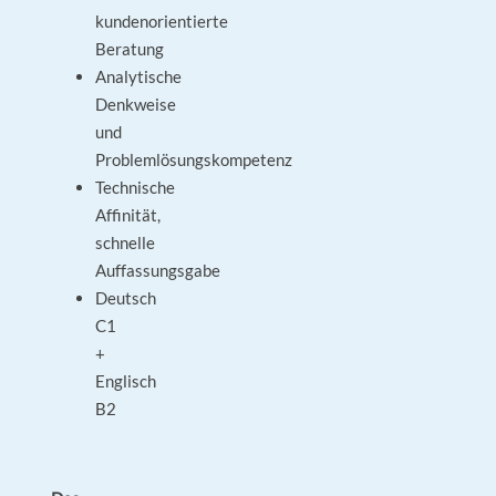
kundenorientierte
Beratung
Analytische
Denkweise
und
Problemlösungskompetenz
Technische
Affinität,
schnelle
Auffassungsgabe
Deutsch
C1
+
Englisch
B2