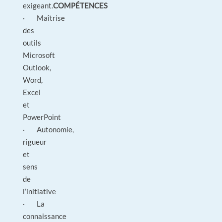
exigeant.
COMPÉTENCES
· Maîtrise
des
outils
Microsoft
Outlook,
Word,
Excel
et
PowerPoint
· Autonomie,
rigueur
et
sens
de
l’initiative
· La
connaissance