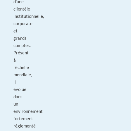
d’une
clientèle
institutionnelle,
corporate
et
grands
comptes.
Présent
à
l’échelle
mondiale,
il
évolue
dans
un
environnement
fortement
réglementé