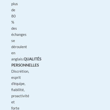
plus
de
80
%
des
échanges
se
déroulent
en
anglais.
QUALITÉS
PERSONNELLES
Discrétion,
esprit
d’équipe,
fiabilité,
proactivité
et
forte