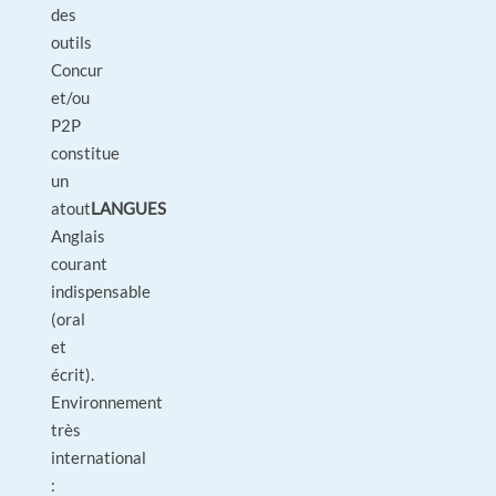
des
outils
Concur
et/ou
P2P
constitue
un
atout
LANGUES
Anglais
courant
indispensable
(oral
et
écrit).
Environnement
très
international
: