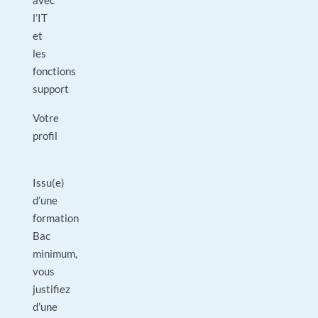
avec
l’IT
et
les
fonctions
support
Votre
profil
Issu(e)
d’une
formation
Bac
minimum,
vous
justifiez
d’une