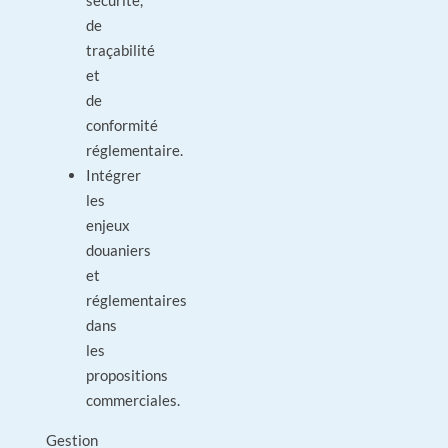
sécurité,
de
traçabilité
et
de
conformité
réglementaire.
Intégrer
les
enjeux
douaniers
et
réglementaires
dans
les
propositions
commerciales.
Gestion