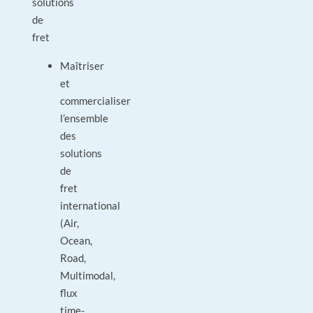
solutions
de
fret
Maîtriser
et
commercialiser
l’ensemble
des
solutions
de
fret
international
(Air,
Ocean,
Road,
Multimodal,
flux
time-