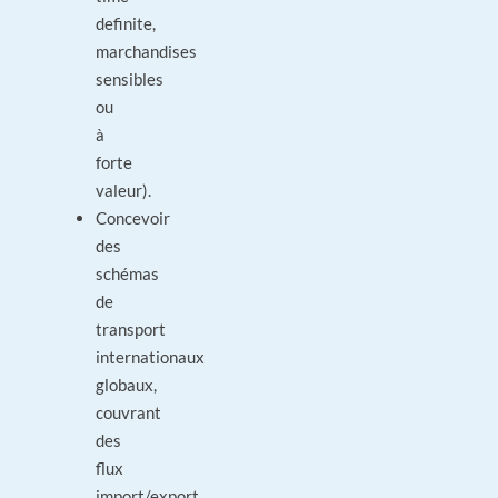
definite,
marchandises
sensibles
ou
à
forte
valeur).
Concevoir
des
schémas
de
transport
internationaux
globaux,
couvrant
des
flux
import/export