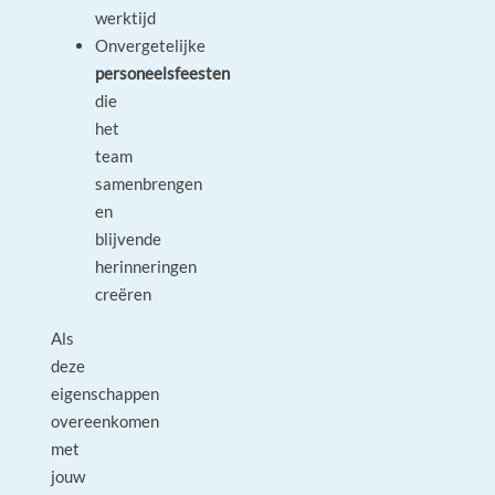
werktijd
Onvergetelijke
personeelsfeesten
die
het
team
samenbrengen
en
blijvende
herinneringen
creëren
Als
deze
eigenschappen
overeenkomen
met
jouw