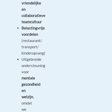
vriendelijke
en
collaboratieve
teamcultuur
Belastingvrije
voordelen
(restaurant/
transport/
kinderopvang)
Uitgebreide
ondersteuning
voor
mentale
gezondheid
en
welzijn
,
omdat
we