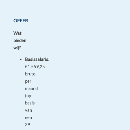
OFFER
Wat
bieden
wij?
Basissalaris
:
€1.559,25
bruto
per
maand
(op
basis
van
een
39-