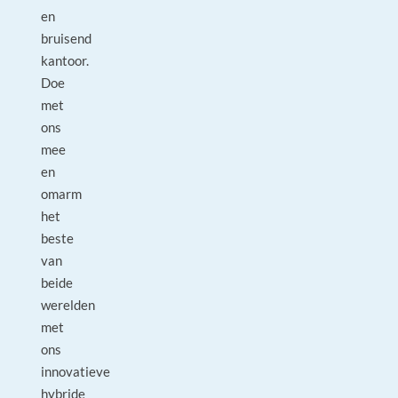
en
bruisend
kantoor.
Doe
met
ons
mee
en
omarm
het
beste
van
beide
werelden
met
ons
innovatieve
hybride