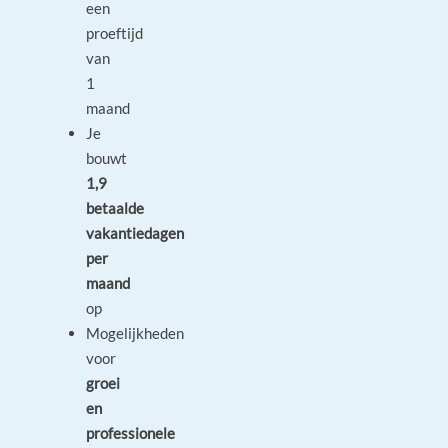
een
proeftijd
van
1
maand
Je
bouwt
1,9
betaalde
vakantiedagen
per
maand
op
Mogelijkheden
voor
groei
en
professionele