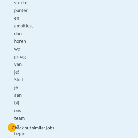
sterke
punten
en
ambities,
dan
horen
we
graag
van
je!
Sluit
je
aan
bij
ons
team
en
Check out similar jobs
begin