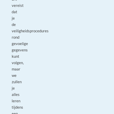
vereist
dat
je
de
veiligheidsprocedures
rond
gevoelige
gegevens
kunt
volgen,
maar
we
zullen
je
alles
leren
tijdens
een