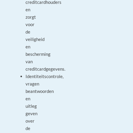
creditcardhouders
en
zorgt
voor
de
veiligheid
en
bescherming
van
creditcardgegevens.
Identiteitscontrole,
vragen
beantwoorden
en
uitleg
geven
over
de