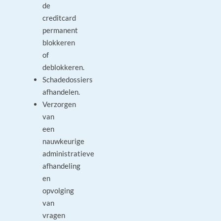
de
creditcard
permanent
blokkeren
of
deblokkeren.
Schadedossiers
afhandelen.
Verzorgen
van
een
nauwkeurige
administratieve
afhandeling
en
opvolging
van
vragen