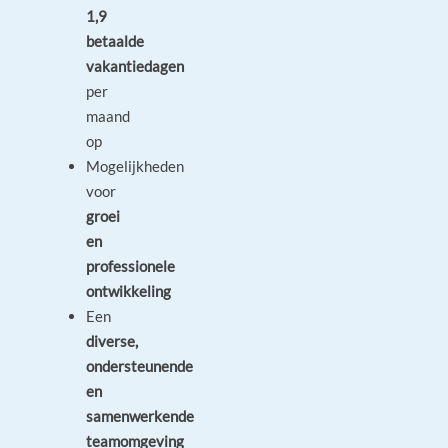
1,9
betaalde
vakantiedagen
per
maand
op
Mogelijkheden
voor
groei
en
professionele
ontwikkeling
Een
diverse,
ondersteunende
en
samenwerkende
teamomgeving