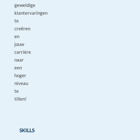
geweldige
klantervaringen
te
creëren
en
jouw
carrière
naar
een
hoger
niveau
te
tillen!
SKILLS