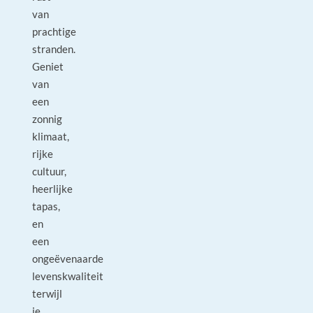
van
prachtige
stranden.
Geniet
van
een
zonnig
klimaat,
rijke
cultuur,
heerlijke
tapas,
en
een
ongeëvenaarde
levenskwaliteit
terwijl
je