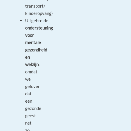
transport/
kinderopvang)
Uitgebreide
ondersteuning
voor
mentale
gezondheid
en
welzijn
,
omdat
we
geloven
dat
een
gezonde
geest
net
zo