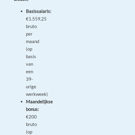
Basissalaris:
€1.559,25
bruto
per
maand
(op
basis
van
een
39-
urige
werkweek)
Maandelijkse
bonus:
€200
bruto
(op