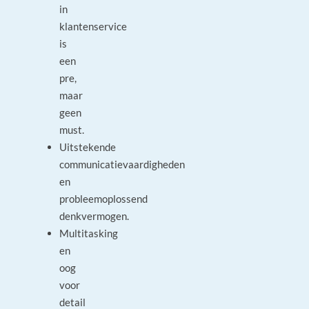
in
klantenservice
is
een
pre,
maar
geen
must.
Uitstekende
communicatievaardigheden
en
probleemoplossend
denkvermogen.
Multitasking
en
oog
voor
detail