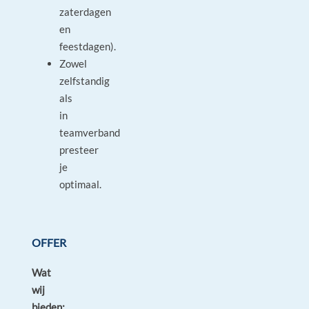
zaterdagen
en
feestdagen).
Zowel
zelfstandig
als
in
teamverband
presteer
je
optimaal.
OFFER
Wat
wij
bieden: