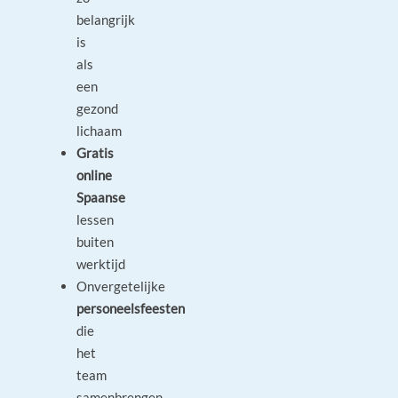
belangrijk
is
als
een
gezond
lichaam
Gratis
online
Spaanse
lessen
buiten
werktijd
Onvergetelijke
personeelsfeesten
die
het
team
samenbrengen