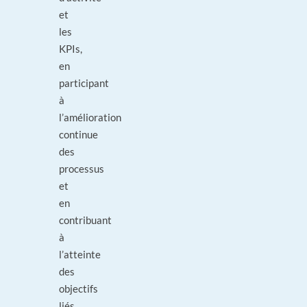
et
les
KPIs,
en
participant
à
l’amélioration
continue
des
processus
et
en
contribuant
à
l’atteinte
des
objectifs
liés