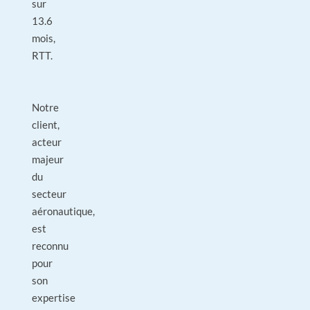
sur
13.6
mois,
RTT.
Notre
client,
acteur
majeur
du
secteur
aéronautique,
est
reconnu
pour
son
expertise