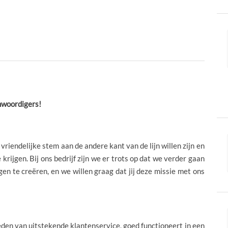
nwoordigers!
riendelijke stem aan de andere kant van de lijn willen zijn en
krijgen. Bij ons bedrijf zijn we er trots op dat we verder gaan
en te creëren, en we willen graag dat jij deze missie met ons
eden van uitstekende klantenservice, goed functioneert in een