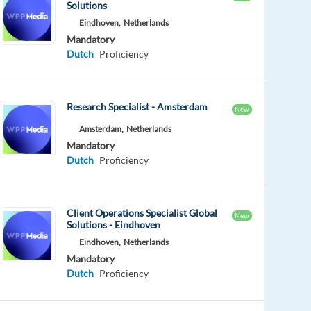
Solutions
Eindhoven,
Netherlands
Mandatory
Dutch
Proficiency
Research Specialist - Amsterdam
New
Amsterdam,
Netherlands
Mandatory
Dutch
Proficiency
Client Operations Specialist Global
New
Solutions - Eindhoven
Eindhoven,
Netherlands
Mandatory
Dutch
Proficiency