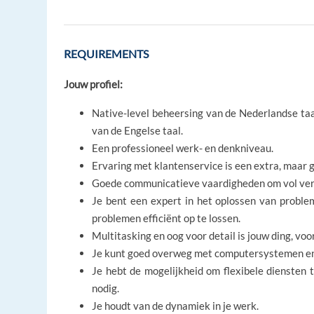
REQUIREMENTS
Jouw profiel:
Native-level beheersing van de Nederlandse ta
van de Engelse taal.
Een professioneel werk- en denkniveau.
Ervaring met klantenservice is een extra, maar 
Goede communicatieve vaardigheden om vol ver
Je bent een expert in het oplossen van probl
problemen efficiënt op te lossen.
Multitasking en oog voor detail is jouw ding, vo
Je kunt goed overweg met computersystemen en
Je hebt de mogelijkheid om flexibele diensten 
nodig.
Je houdt van de dynamiek in je werk.