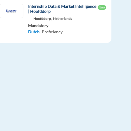
Internship Data & Market Intelligence
New
| Hoofddorp
Hoofddorp,
Netherlands
Mandatory
Dutch
Proficiency