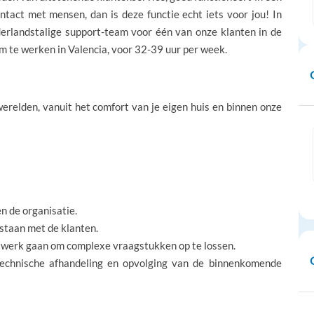
act met mensen, dan is deze functie echt iets voor jou! In
derlandstalige support-team voor één van onze klanten in de
om te werken in Valencia, voor 32-39 uur per week.
werelden, vanuit het comfort van je eigen huis en binnen onze
en de organisatie.
t staan met de klanten.
te werk gaan om complexe vraagstukken op te lossen.
technische afhandeling en opvolging van de binnenkomende