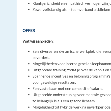
Klantgerichtheid en empathisch vermogen zijn j
Zowel zelfstandig als in teamverband uitblinken
OFFER
Wat wij aanbieden:
Een diverse en dynamische werkplek die versc
bevordert.
Mogelijkheden voor interne groei en loopbaanont
Uitgebreide training, zodat je over de kennis en m
Spannende incentives en beloningsprogramma's 
voor geweldige resultaten.
Een vaste baan met een competitief salaris.
Uitgebreide ondersteuning voor mentale gezond
zo belangrijk is als een gezond lichaam.
Mogelijkheid tot hybride werk na inwerkperiode