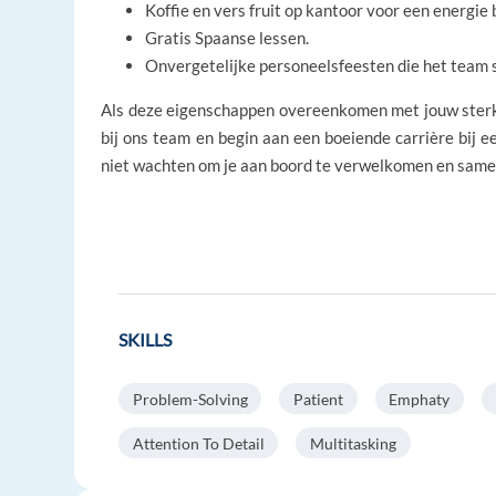
Koffie en vers fruit op kantoor voor een energie 
Gratis Spaanse lessen.
Onvergetelijke personeelsfeesten die het team 
Als deze eigenschappen overeenkomen met jouw sterke 
bij ons team en begin aan een boeiende carrière bij e
niet wachten om je aan boord te verwelkomen en same
SKILLS
Problem-Solving
Patient
Emphaty
Attention To Detail
Multitasking