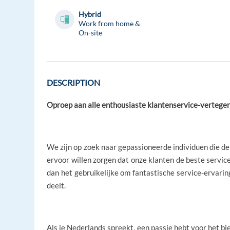
Hybrid
Work from home &
On-site
DESCRIPTION
Oproep aan alle enthousiaste klantenservice-vertege
We zijn op zoek naar gepassioneerde individuen die de v
ervoor willen zorgen dat onze klanten de beste service 
dan het gebruikelijke om fantastische service-ervaring
deelt.
Als je Nederlands spreekt, een passie hebt voor het bi