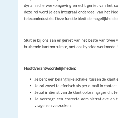
dynamische werkomgeving en echt geniet van het cont
deze rol word je een integraal onderdeel van het Ne
telecomindustrie. Deze functie biedt de mogelijkheid 
Sluit je bij ons aan en geniet van het beste van twee 
bruisende kantoorruimte, met ons hybride werkmodel!
Hoofdverantwoordelijkheden:
Je bent een belangrijke schakel tussen de klant 
Je zal zowel telefonisch als per e-mail in contac
Je zal in dienst van de klant oplossingsgericht 
Je verzorgt een correcte administratieve en 
vragen en verzoeken.