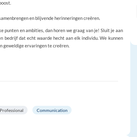
boost.
samenbrengen en blijvende herinneringen creëren.
punten en ambities, dan horen we graag van je! Sluit je aan
en bedrijf dat echt waarde hecht aan elk individu. We kunnen
n geweldige ervaringen te creëren.
Professional
Communication