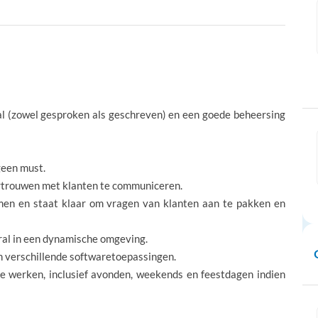
al (zowel gesproken als geschreven) en een goede beheersing
geen must.
trouwen met klanten te communiceren.
emen en staat klaar om vragen van klanten aan te pakken en
oral in een dynamische omgeving.
 verschillende softwaretoepassingen.
te werken, inclusief avonden, weekends en feestdagen indien