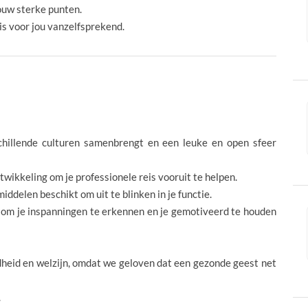
ouw sterke punten.
 is voor jou vanzelfsprekend.
hillende culturen samenbrengt en een leuke en open sfeer
wikkeling om je professionele reis vooruit te helpen.
iddelen beschikt om uit te blinken in je functie.
om je inspanningen te erkennen en je gemotiveerd te houden
heid en welzijn, omdat we geloven dat een gezonde geest net
.