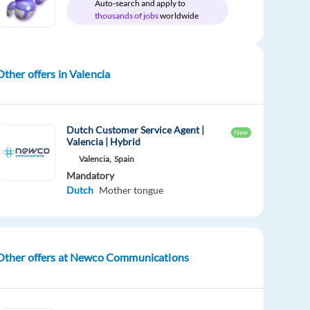
Auto-search and apply to
thousands of jobs
worldwide
Other offers in Valencia
Dutch Customer Service Agent |
New
Valencia | Hybrid
Valencia,
Spain
Mandatory
Dutch
Mother tongue
Other offers at Newco Communications