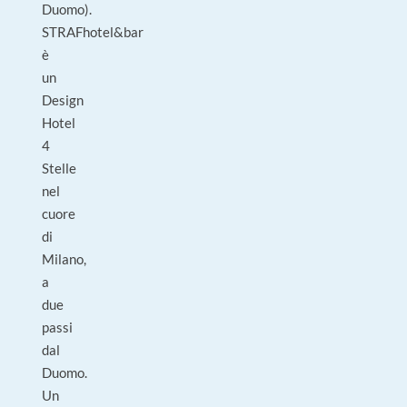
Duomo).
STRAFhotel&bar
è
un
Design
Hotel
4
Stelle
nel
cuore
di
Milano,
a
due
passi
dal
Duomo.
Un