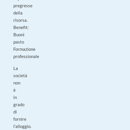
pregresse
della
risorsa.
Benefit:
Buoni
pasto
Formazione
professionale
La
società
non
è
in
grado
di
fornire
l'alloggio.