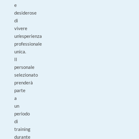
e
desiderose
di
vivere
un'esperienza
professionale
unica.
Il
personale
selezionato
prenderà
parte
a
un
periodo
di
training
durante