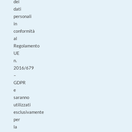
dei
dati
personali
in
conformità
al
Regolamento
UE
n.
2016/679
–
GDPR
e
saranno
utilizzati
esclusivamente
per
la