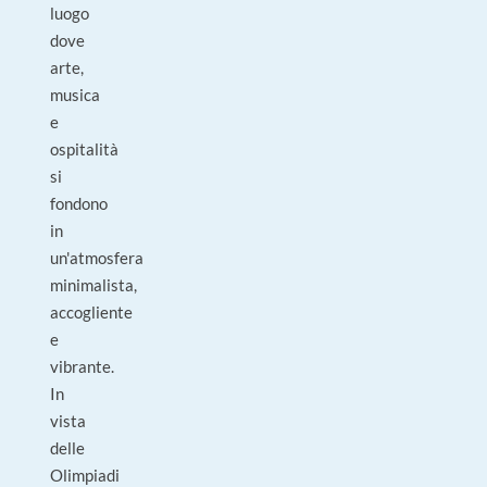
luogo
dove
arte,
musica
e
ospitalità
si
fondono
in
un'atmosfera
minimalista,
accogliente
e
vibrante.
In
vista
delle
Olimpiadi