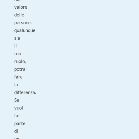
valore
delle
persone:
qualunque
sia
il
tuo
ruolo,
potrai
fare
la
differenza.
Se
vuoi
far
parte
di
un