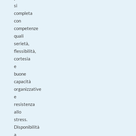
si
completa
con
competenze
quali
serietà,
flessibilità,
cortesia
e
buone
capacità
organizzative
e
resistenza
allo
stress.
Disponibilità
a