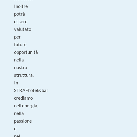
Inoltre
potrà
essere
valutato
per
future
opportunità
nella
nostra
struttura.
In
STRAFhotel&bar
crediamo
nell'energia,
nella
passione
e
nel