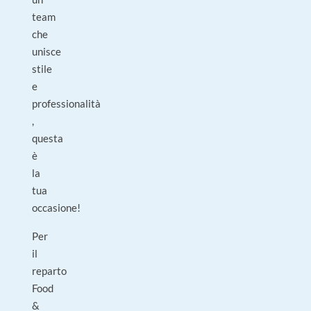
team
che
unisce
stile
e
professionalità
,
questa
è
la
tua
occasione!
Per
il
reparto
Food
&