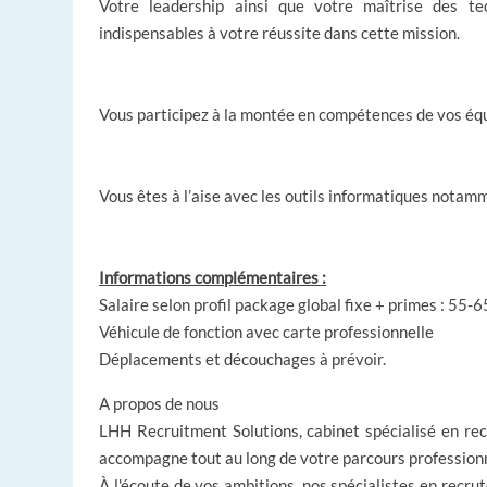
Votre leadership ainsi que votre
maîtrise des te
indispensables à votre réussite dans cette mission.
Vous participez à la montée en compétences de vos équ
Vous êtes à l’aise avec les outils informatiques notam
Informations complémentaires :
Salaire selon profil package global fixe + primes : 55-
Véhicule de fonction avec carte professionnelle
Déplacements et découchages à prévoir.
A propos de nous
LHH Recruitment Solutions, cabinet spécialisé en rec
accompagne tout au long de votre parcours professionn
À l'écoute de vos ambitions, nos spécialistes en recru