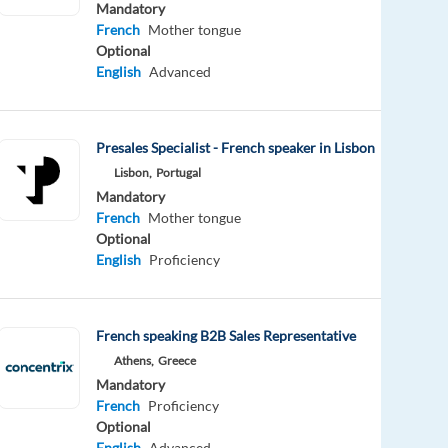
Mandatory
French
Mother tongue
Optional
English
Advanced
Presales Specialist - French speaker in Lisbon
Lisbon,
Portugal
Mandatory
French
Mother tongue
Optional
English
Proficiency
French speaking B2B Sales Representative
Athens,
Greece
Mandatory
French
Proficiency
Optional
English
Advanced