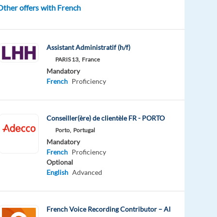
Other offers with French
Assistant Administratif (h/f)
PARIS 13,
France
Mandatory
French
Proficiency
Conseiller(ère) de clientèle FR - PORTO
Porto,
Portugal
Mandatory
French
Proficiency
Optional
English
Advanced
French Voice Recording Contributor – AI