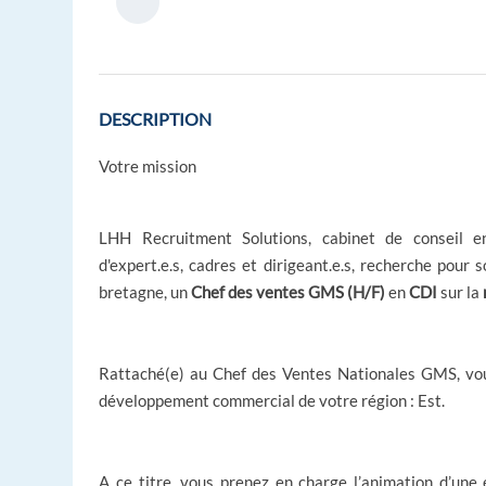
DESCRIPTION
Votre mission
LHH Recruitment Solutions, cabinet de conseil e
d'expert.e.s, cadres et dirigeant.e.s, recherche pour 
bretagne, un
Chef des ventes GMS (H/F)
en
CDI
sur la
Rattaché(e) au Chef des Ventes Nationales GMS, vous
développement commercial de
votre région : Est
.
A ce titre, vous prenez en charge l’animation d’une