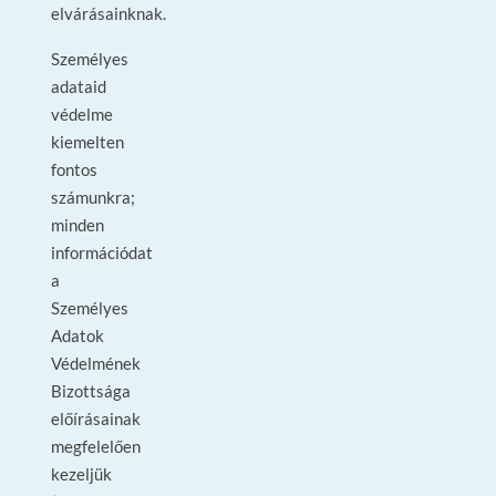
elvárásainknak.
Személyes
adataid
védelme
kiemelten
fontos
számunkra;
minden
információdat
a
Személyes
Adatok
Védelmének
Bizottsága
előírásainak
megfelelően
kezeljük