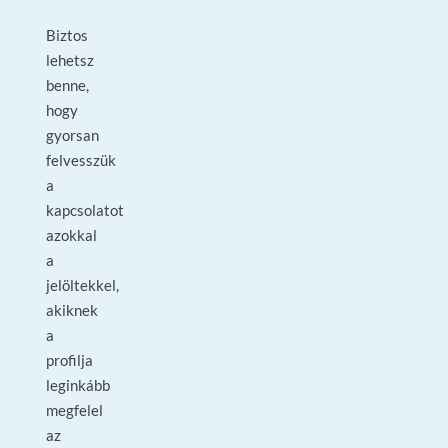
Biztos
lehetsz
benne,
hogy
gyorsan
felvesszük
a
kapcsolatot
azokkal
a
jelöltekkel,
akiknek
a
profilja
leginkább
megfelel
az