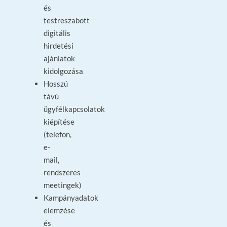
és
testreszabott
digitális
hirdetési
ajánlatok
kidolgozása
Hosszú
távú
ügyfélkapcsolatok
kiépítése
(telefon,
e-
mail,
rendszeres
meetingek)
Kampányadatok
elemzése
és