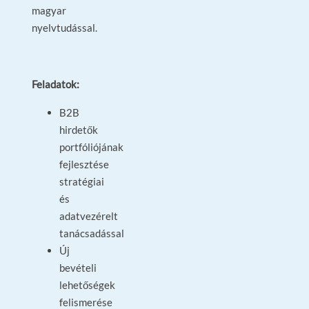
magyar
nyelvtudással.
Feladatok:
B2B
hirdetők
portfóliójának
fejlesztése
stratégiai
és
adatvezérelt
tanácsadással
Új
bevételi
lehetőségek
felismerése