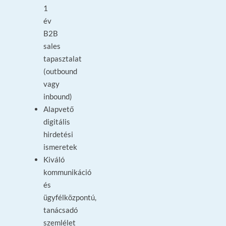
1
év
B2B
sales
tapasztalat
(outbound
vagy
inbound)
Alapvető
digitális
hirdetési
ismeretek
Kiváló
kommunikáció
és
ügyfélközpontú,
tanácsadó
szemlélet