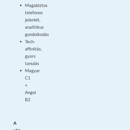
Magabiztos
telefonos
jelenlét,
analitikus
gondolkodás
Tech-
affinitás,
gyors
tanulás
Magyar
C1
+
Angol
B2
A