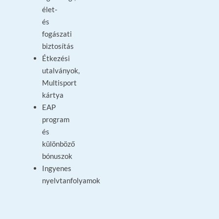
élet-
és
fogászati
biztosítás
Étkezési
utalványok,
Multisport
kártya
EAP
program
és
különböző
bónuszok
Ingyenes
nyelvtanfolyamok