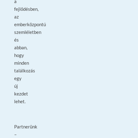
a
fejlődésben,
az
emberközpontú
szemléletben
és
abban,
hogy
minden
találkozás
egy
új
kezdet
lehet.
Partnerünk
–