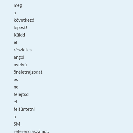
meg
a
következő
lépést!
Küldd
el
részletes
angol
nyelvű
önéletrajzodat,
és
ne
felejtsd
el
feltüntetni
a
SM_
referenciaszámot.