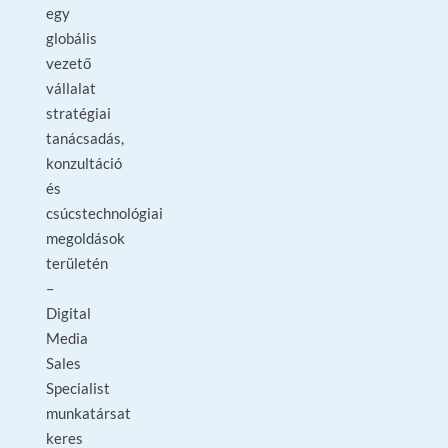
egy
globális
vezető
vállalat
stratégiai
tanácsadás,
konzultáció
és
csúcstechnológiai
megoldások
területén
–
Digital
Media
Sales
Specialist
munkatársat
keres