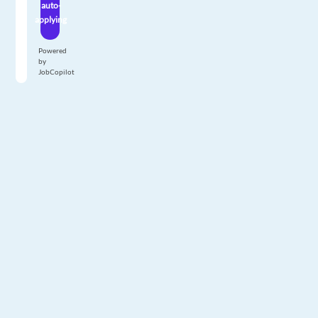
auto-
applying
Powered
by
JobCopilot