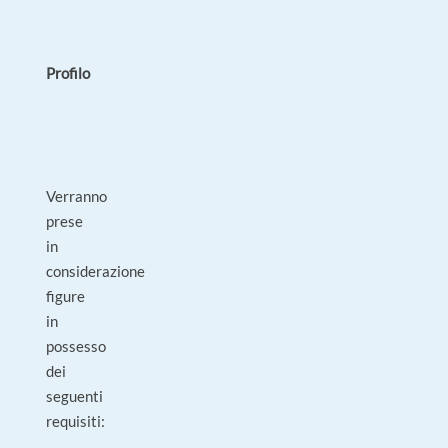
Profilo
Verranno
prese
in
considerazione
figure
in
possesso
dei
seguenti
requisiti: