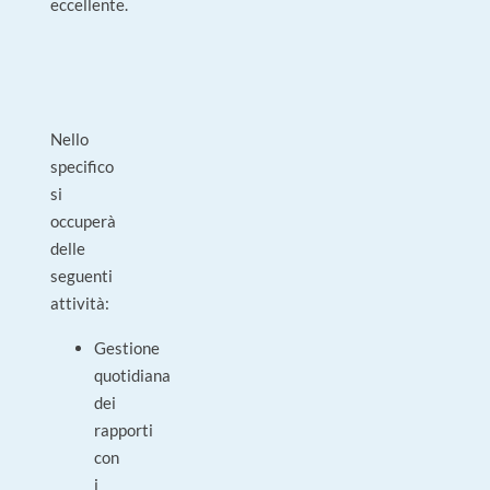
eccellente.
Nello
specifico
si
occuperà
delle
seguenti
attività:
Gestione
quotidiana
dei
rapporti
con
i