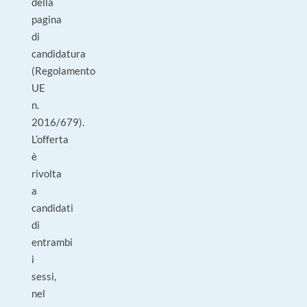
della
pagina
di
candidatura
(Regolamento
UE
n.
2016/679).
L’offerta
è
rivolta
a
candidati
di
entrambi
i
sessi,
nel