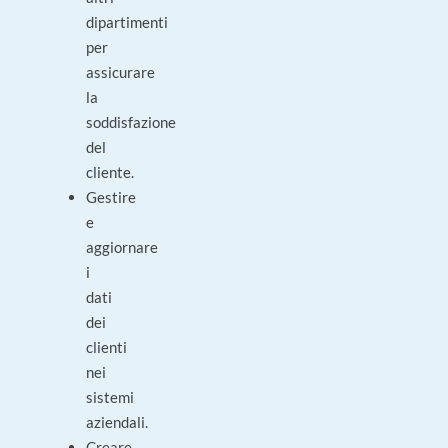
dipartimenti
per
assicurare
la
soddisfazione
del
cliente.
Gestire
e
aggiornare
i
dati
dei
clienti
nei
sistemi
aziendali.
Creare