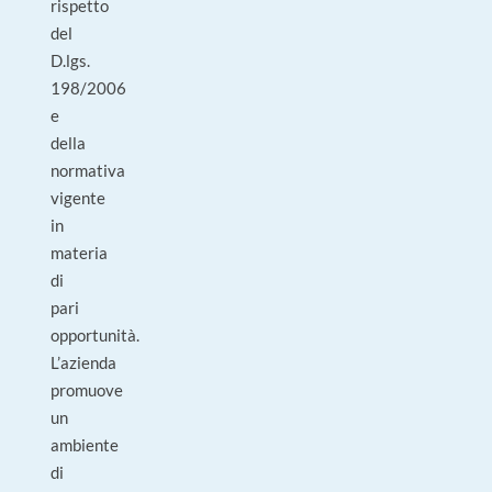
rispetto
del
D.lgs.
198/2006
e
della
normativa
vigente
in
materia
di
pari
opportunità.
L’azienda
promuove
un
ambiente
di