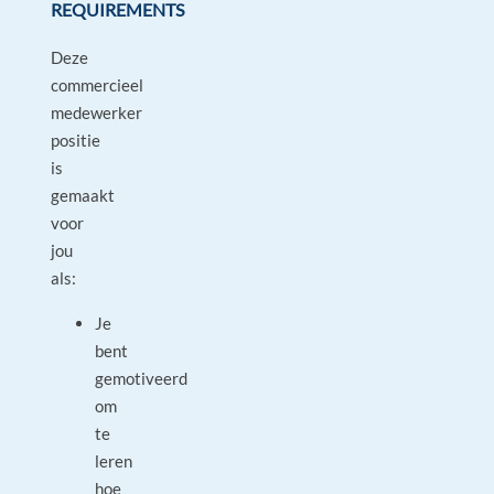
REQUIREMENTS
Deze
commercieel
medewerker
positie
is
gemaakt
voor
jou
als:
Je
bent
gemotiveerd
om
te
leren
hoe