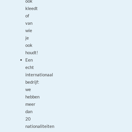
ook
kleedt
of
van
wie
je
ook
houdt!
Een
echt
internationaal
bedrijf:
we
hebben
meer
dan
20
nationaliteiten