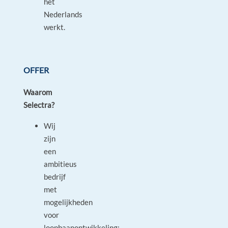
het
Nederlands
werkt.
OFFER
Waarom
Selectra?
Wij
zijn
een
ambitieus
bedrijf
met
mogelijkheden
voor
loopbaanontwikkeling: