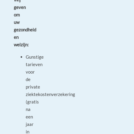
geven
om
uw
gezondheid
en
welzijn:
Gunstige
tarieven
voor
de
private
ziektekostenverzekering
(gratis
na
een
jaar
in