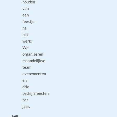
houden
van
een
feestje
na
het
werk!
We
organiseren
maandelijkse
team
evenementen
en
drie
bedrijfsfeesten
per
jaar.
Wij