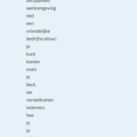
ontspannen
werkomgeving
met
een
vriendelijke
bedrijfscultuur:
je
kunt
komen
zoals
je
bent,
we
verwelkomen
iedereen,
hoe
je
je