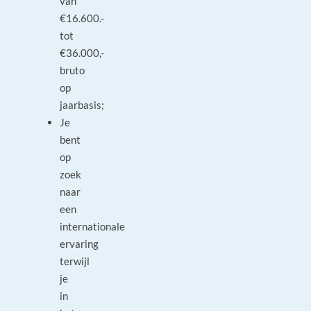
van
€16.600.-
tot
€36.000,-
bruto
op
jaarbasis;
Je
bent
op
zoek
naar
een
internationale
ervaring
terwijl
je
in