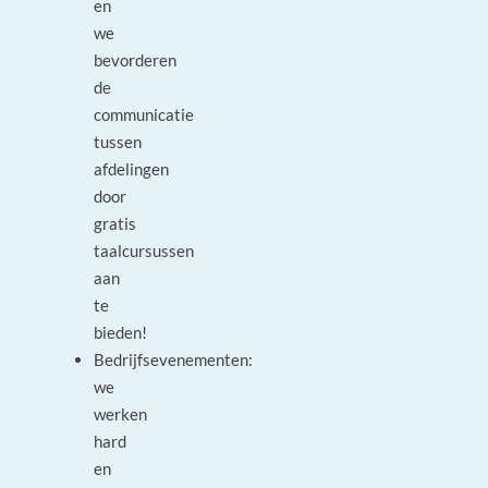
en
we
bevorderen
de
communicatie
tussen
afdelingen
door
gratis
taalcursussen
aan
te
bieden!
Bedrijfsevenementen:
we
werken
hard
en