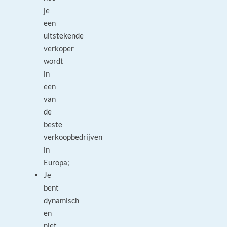
je
een
uitstekende
verkoper
wordt
in
een
van
de
beste
verkoopbedrijven
in
Europa;
Je
bent
dynamisch
en
niet