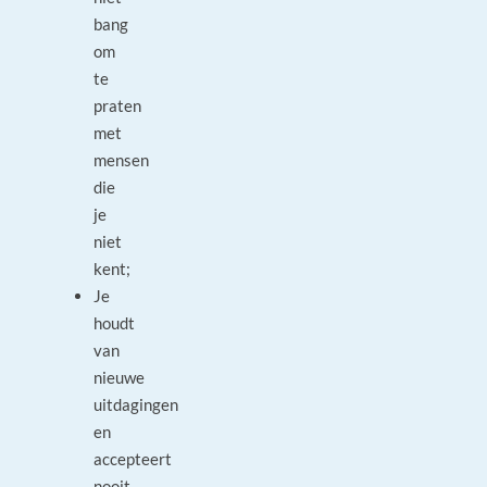
bang
om
te
praten
met
mensen
die
je
niet
kent;
Je
houdt
van
nieuwe
uitdagingen
en
accepteert
nooit