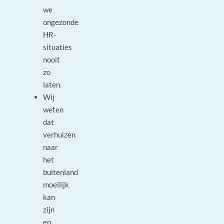
we
ongezonde
HR-
situaties
nooit
zo
laten.
Wij
weten
dat
verhuizen
naar
het
buitenland
moeilijk
kan
zijn
en