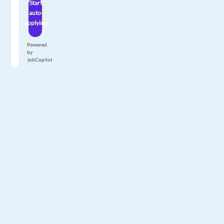
Start
auto-
applying
Powered
by
JobCopilot