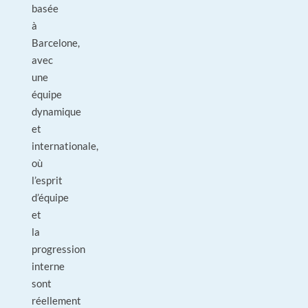
basée
à
Barcelone,
avec
une
équipe
dynamique
et
internationale,
où
l’esprit
d’équipe
et
la
progression
interne
sont
réellement