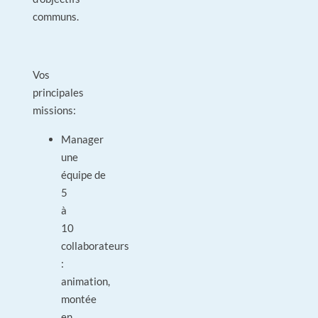
communs.
Vos
principales
missions:
Manager
une
équipe de
5
à
10
collaborateurs
:
animation,
montée
en