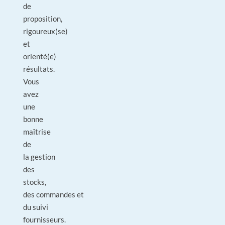
de
proposition,
rigoureux(se)
et
orienté(e)
résultats.
Vous
avez
une
bonne
maîtrise
de
la gestion
des
stocks,
des commandes et
du suivi
fournisseurs.