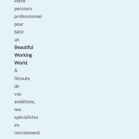
votre
parcours
professionnel
pour
bâtir
un
Beautiful
Working
World
.
À
l'écoute
de
vos
ambitions,
nos
spécialistes
en
recrutement