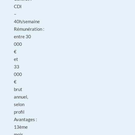
CDI
–
40h/semaine
Rémunération :
entre 30
000
€
et
33
000
€
brut
annuel,
selon
profil
Avantages :
13ème
mois,