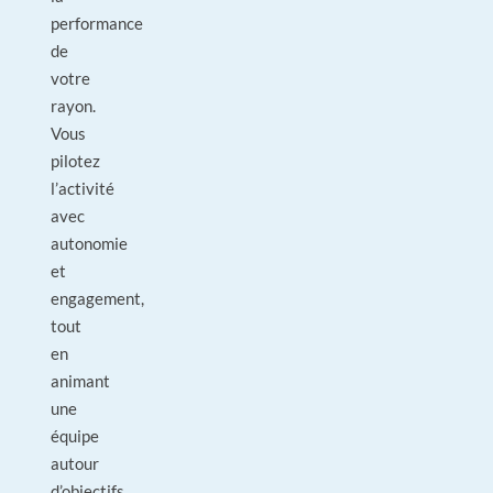
performance
de
votre
rayon.
Vous
pilotez
l’activité
avec
autonomie
et
engagement,
tout
en
animant
une
équipe
autour
d’objectifs