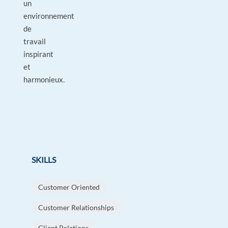
un
environnement
de
travail
inspirant
et
harmonieux.
SKILLS
Customer Oriented
Customer Relationships
Client Relations