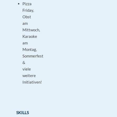
Pizza
Friday,
Obst
am
Mittwoch,
Karaoke
am
Montag,
Sommerfest
&
viele
weitere
Initiativen!
SKILLS