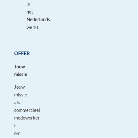
in
het
Nederlands
werkt.
OFFER
Jouw
missie
Jouw
missie
als
commercieel
medewerker
is
om