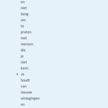
en
niet
bang
om
te
praten
met
mensen
die
je
niet
kent;
Je
houdt
van
nieuwe
uitdagingen
en