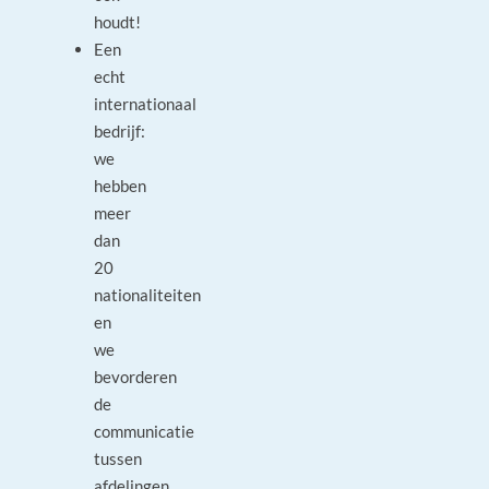
houdt!
Een
echt
internationaal
bedrijf:
we
hebben
meer
dan
20
nationaliteiten
en
we
bevorderen
de
communicatie
tussen
afdelingen