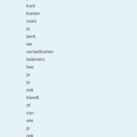
kunt
komen
zoals
je
bent,
we
verwelkomen
iedereen,
hoe
je
je
ook
kleedt
of
van
wie
je
ook