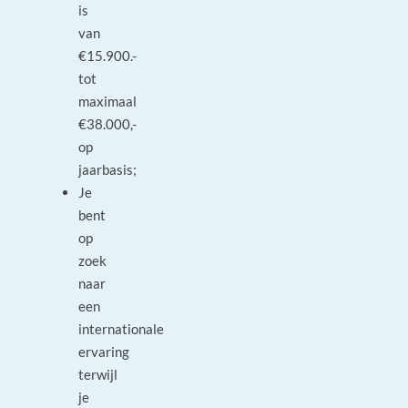
is
van
€15.900.-
tot
maximaal
€38.000,-
op
jaarbasis;
Je
bent
op
zoek
naar
een
internationale
ervaring
terwijl
je