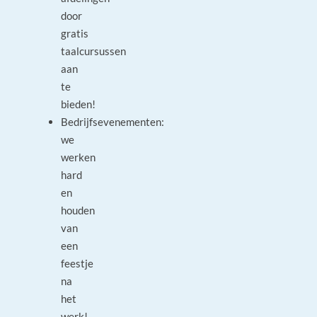
door
gratis
taalcursussen
aan
te
bieden!
Bedrijfsevenementen:
we
werken
hard
en
houden
van
een
feestje
na
het
werk!