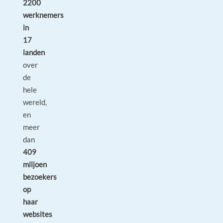
2200
werknemers
in
17
landen
over
de
hele
wereld,
en
meer
dan
409
miljoen
bezoekers
op
haar
websites