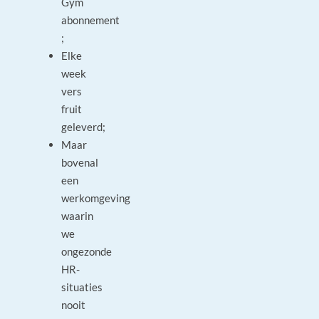
Gym
abonnement
;
Elke
week
vers
fruit
geleverd;
Maar
bovenal
een
werkomgeving
waarin
we
ongezonde
HR-
situaties
nooit