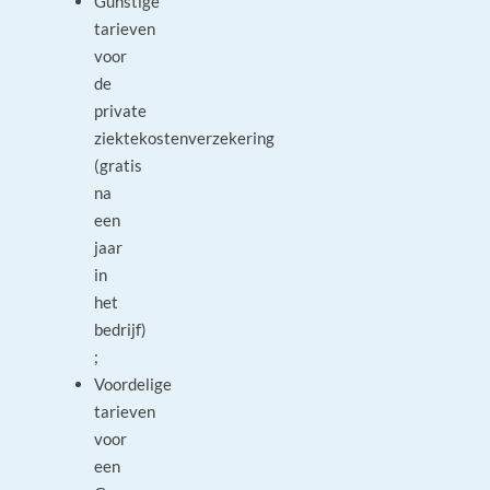
Gunstige
tarieven
voor
de
private
ziektekostenverzekering
(gratis
na
een
jaar
in
het
bedrijf)
;
Voordelige
tarieven
voor
een