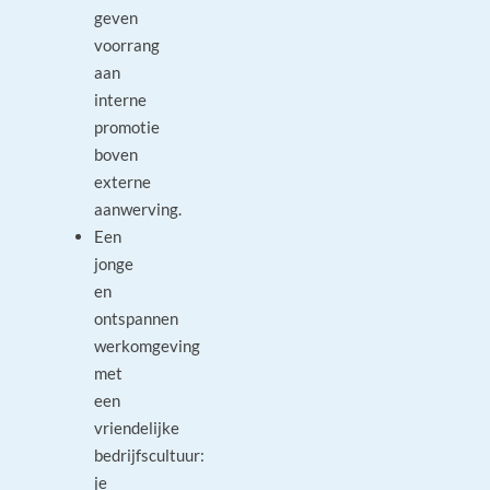
geven
voorrang
aan
interne
promotie
boven
externe
aanwerving.
Een
jonge
en
ontspannen
werkomgeving
met
een
vriendelijke
bedrijfscultuur:
je