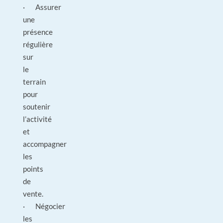
· Assurer
une
présence
régulière
sur
le
terrain
pour
soutenir
l’activité
et
accompagner
les
points
de
vente.
· Négocier
les