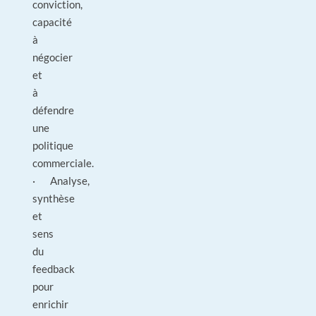
conviction,
capacité
à
négocier
et
à
défendre
une
politique
commerciale.
· Analyse,
synthèse
et
sens
du
feedback
pour
enrichir