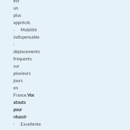
est
un
plus
apprécié.
· Mobilité
indispensable
:
déplacements
fréquents
sur
plusieurs
jours
en
France.
Vos
atouts
pour
réussir
· Excellente