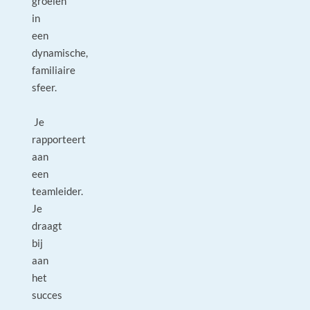
groeien
in
een
dynamische,
familiaire
sfeer.
Je
rapporteert
aan
een
teamleider.
Je
draagt
bij
aan
het
succes