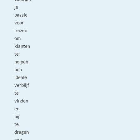
je
passie
voor
reizen
om
klanten
te
helpen
hun
ideale
verblijf
te
vinden
en
bij
te
dragen
aan