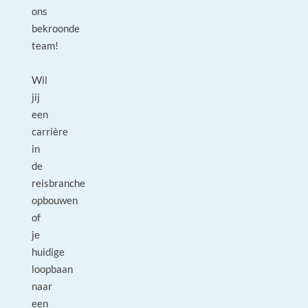
ons
bekroonde
team!
Wil
jij
een
carrière
in
de
reisbranche
opbouwen
of
je
huidige
loopbaan
naar
een