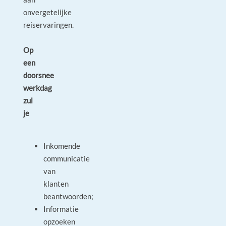
onvergetelijke
reiservaringen.
Op
een
doorsnee
werkdag
zul
je
Inkomende
communicatie
van
klanten
beantwoorden;
Informatie
opzoeken