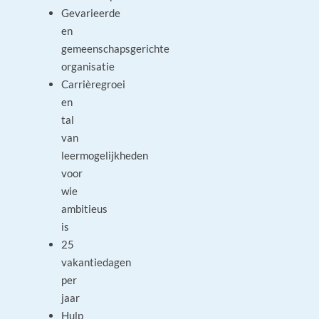
Gevarieerde
en
gemeenschapsgerichte
organisatie
Carrièregroei
en
tal
van
leermogelijkheden
voor
wie
ambitieus
is
25
vakantiedagen
per
jaar
Hulp