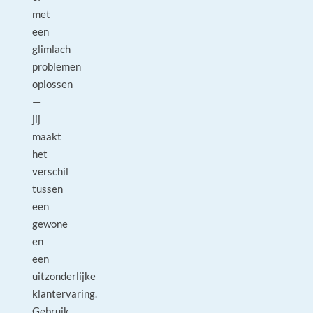
met
een
glimlach
problemen
oplossen
—
jij
maakt
het
verschil
tussen
een
gewone
en
een
uitzonderlijke
klantervaring.
Gebruik