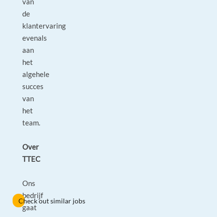
van
de
klantervaring
evenals
aan
het
algehele
succes
van
het
team.
Over
TTEC
Ons
bedrijf
Check out similar jobs
gaat