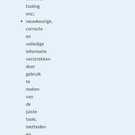
tooling
enz.;
nauwkeurige,
correcte
en
volledige
informatie
verstrekken
door
gebruik
te
maken
van
de
juiste
tools,
methoden
en