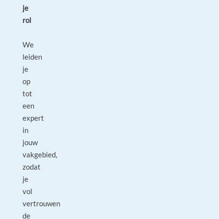
je
rol
We
leiden
je
op
tot
een
expert
in
jouw
vakgebied,
zodat
je
vol
vertrouwen
de