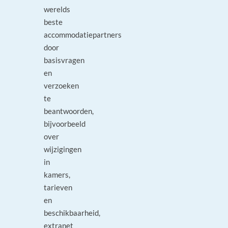
werelds
beste
accommodatiepartners
door
basisvragen
en
verzoeken
te
beantwoorden,
bijvoorbeeld
over
wijzigingen
in
kamers,
tarieven
en
beschikbaarheid,
extranet