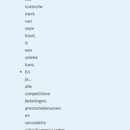
iconische
merk
van
onze
klant,
is
een
unieke
kans.
En
ja...
alle
competitieve
beloningen,
prestatiebonussen
en
secundaire
arbeidsvoorwaarden