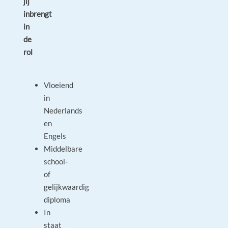
jij
inbrengt
in
de
rol
Vloeiend
in
Nederlands
en
Engels
Middelbare
school-
of
gelijkwaardig
diploma
In
staat