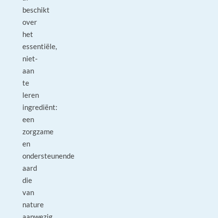
beschikt
over
het
essentiële,
niet-
aan
te
leren
ingrediënt:
een
zorgzame
en
ondersteunende
aard
die
van
nature
aanwezig