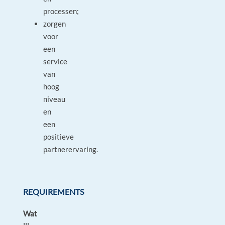
processen;
zorgen
voor
een
service
van
hoog
niveau
en
een
positieve
partnerervaring.
REQUIREMENTS
Wat