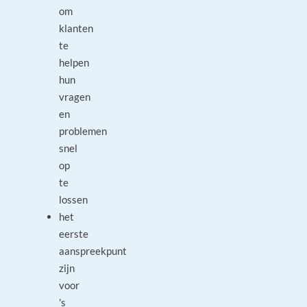
om
klanten
te
helpen
hun
vragen
en
problemen
snel
op
te
lossen
het
eerste
aanspreekpunt
zijn
voor
's