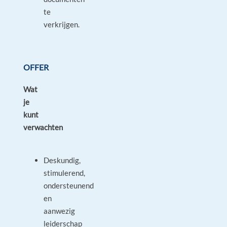
te
verkrijgen.
OFFER
Wat
je
kunt
verwachten
Deskundig,
stimulerend,
ondersteunend
en
aanwezig
leiderschap