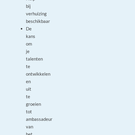
bij
verhuizing
beschikbaar
De
kans
om
je
talenten
te
ontwikkelen
en
uit
te
groeien
tot
ambassadeur
van
het